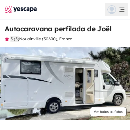
Autocaravana perfilada de Joël
5 (5)
Nouainville (50690), França
Ver todas as fotos