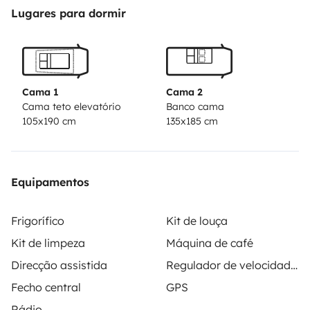
Lugares para dormir
Cama 1
Cama 2
Cama teto elevatório
Banco cama
105x190 cm
135x185 cm
Equipamentos
Frigorífico
Kit de louça
Kit de limpeza
Máquina de café
Direcção assistida
Regulador de velocidade / Cruise Control
Fecho central
GPS
Rádio