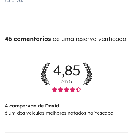
reserva.
46 comentários
de uma reserva verificada
4,85
em 5
A campervan de David
é um dos veículos melhores notados na Yescapa