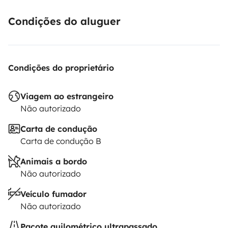
Condições do aluguer
Condições do proprietário
Viagem ao estrangeiro
Não autorizado
Carta de condução
Carta de condução B
Animais a bordo
Não autorizado
Veículo fumador
Não autorizado
Pacote quilométrico ultrapassado