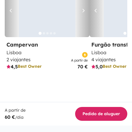
Campervan
Furgão transf
Lisboa
Lisboa
2 viajantes
4 viajantes
A partir de
4,5
70 €
5,0
Best Owner
Best Owner
A partir de
Pedido de aluguer
60 €
/dia