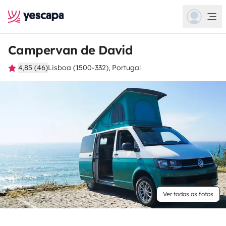
Campervan de David
4,85 (46)
Lisboa (1500-332), Portugal
Ver todas as fotos