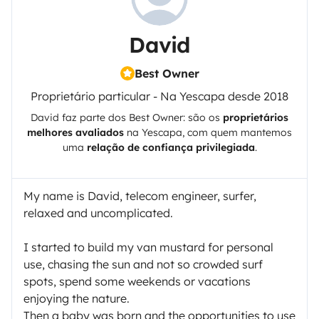
David
Best Owner
Proprietário particular - Na Yescapa desde 2018
David
faz parte dos Best Owner: são os
proprietários
melhores avaliados
na
Yescapa
, com quem mantemos
uma
relação de confiança privilegiada
.
My name is David, telecom engineer, surfer,
relaxed and uncomplicated.
I started to build my van mustard for personal
use, chasing the sun and not so crowded surf
spots, spend some weekends or vacations
enjoying the nature.
Then a baby was born and the opportunities to use