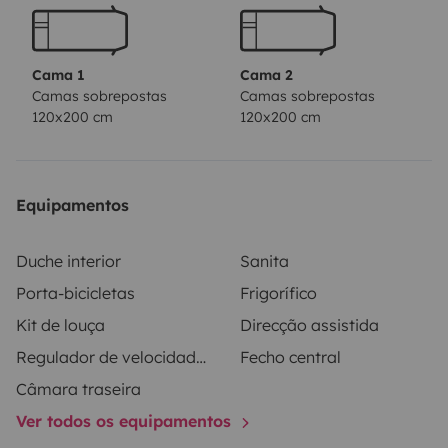
Cama 1
Cama 2
Camas sobrepostas
Camas sobrepostas
120x200 cm
120x200 cm
Equipamentos
Duche interior
Sanita
Porta-bicicletas
Frigorífico
Kit de louça
Direcção assistida
Regulador de velocidade / Cruise Control
Fecho central
Câmara traseira
Ver todos os equipamentos