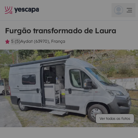
Furgão transformado de Laura
5 (5)
Aydat (63970), França
Ver todas as fotos