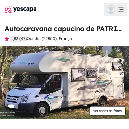
Autocaravana capucino de PATRICK
4,83 (47)
Quintin (22800), França
Ver todas as fotos