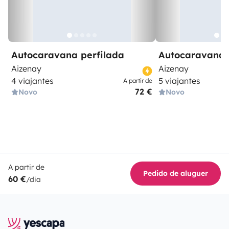
Autocaravana perfilada
Autocaravana 
Aizenay
Aizenay
4 viajantes
5 viajantes
A partir de
72 €
Novo
Novo
A partir de
Pedido de aluguer
60 €
/dia