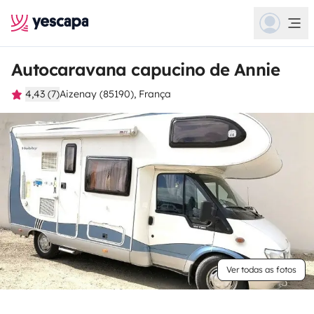
Autocaravana capucino de Annie
4,43 (7)
Aizenay (85190), França
Ver todas as fotos