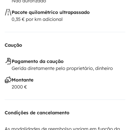
Não autorizado
Pacote quilométrico ultrapassado
0,35 € por km adicional
Caução
Pagamento da caução
Gerida diretamente pelo proprietário, dinheiro
Montante
2000 €
Condições de cancelamento
As modalidades de reembolso variam em função da